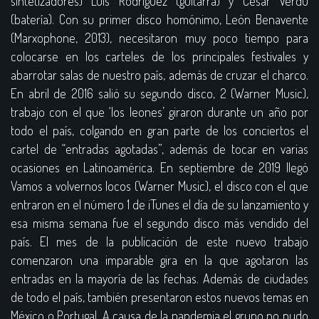
sintetizadores) Luis Rodríguez (guitarra) y César Verdú
(batería). Con su primer disco homónimo, León Benavente
(Marxophone, 2013), necesitaron muy poco tiempo para
colocarse en los carteles de los principales festivales y
abarrotar salas de nuestro país, además de cruzar el charco.
En abril de 2016 salió su segundo disco, 2 (Warner Music),
trabajo con el que ‘los leones’ giraron durante un año por
todo el país, colgando en gran parte de los conciertos el
cartel de “entradas agotadas”, además de tocar en varias
ocasiones en Latinoamérica.
En septiembre de 2019 llegó
Vamos a volvernos locos (Warner Music), el disco con el que
entraron en el número 1 de iTunes el día de su lanzamiento y
esa misma semana fue el segundo disco más vendido del
país. El mes de la publicación de este nuevo trabajo
comenzaron una imparable gira en la que agotaron las
entradas en la mayoría de las fechas. Además de ciudades
de todo el país, también presentaron estos nuevos temas en
México o Portugal. A causa de la pandemia el grupo no pudo